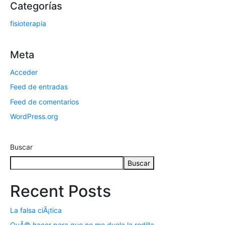
Categorías
fisioterapia
Meta
Acceder
Feed de entradas
Feed de comentarios
WordPress.org
Buscar
Buscar
Recent Posts
La falsa ciÃ¡tica
QuÃ© hacer para que no me duela la rodilla