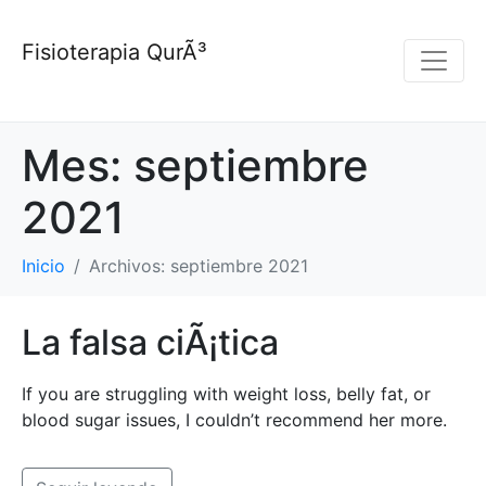
Fisioterapia QurÃ³
Mes:
septiembre
2021
Inicio
Archivos: septiembre 2021
La falsa ciÃ¡tica
If you are struggling with weight loss, belly fat, or
blood sugar issues, I couldn’t recommend her more.